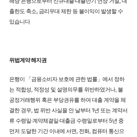
해당 은행으로부터 신규대출·대출만기 연장 거절, 대
출한도 축소, 금리우대 제한 등 불이익이 발생할 수
있습니다
위법계약 해지권
은행이 「금융소비자 보호에 관한 법률」에서 정하
는 적합성, 적정성 및 설명의무를 위반하였거나, 불
공정거래행위 혹은 부당권유를 하여
대출 계약을
체
결한 경우, 법
위반 사실을
안 날부터 1년 또는 계약서
류 수령일·계약체결일·대출금 수령일로부터 5년 중
먼저 도달한 기간 이내에 서면, 전화, 컴퓨터 통신으