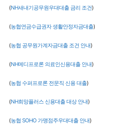
(
NH새내기공무원우대대출 금리 조건
)
(
농협연금수급권자 생활안정자금대출
)
(
농협 공무원가계자금대출 조건 안내
)
(
NH메디프로론 의료인신용대출 안내
)
(
농협 수퍼프로론 전문직 신용 대출
)
(
NH희망플러스 신용대출 대상 안내
)
(
농협 SOHO 가맹점주우대대출 안내
)