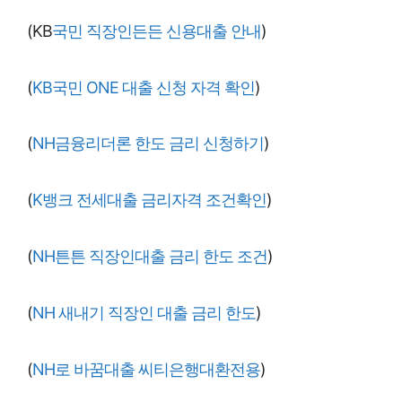
(KB
국민 직장인든든 신용대출 안내
)
(
KB국민 ONE 대출 신청 자격 확인
)
(
NH금융리더론 한도 금리 신청하기
)
(
K뱅크 전세대출 금리자격 조건확인
)
(
NH튼튼 직장인대출 금리 한도 조건
)
(
NH 새내기 직장인 대출 금리 한도
)
(
NH로 바꿈대출 씨티은행대환전용
)