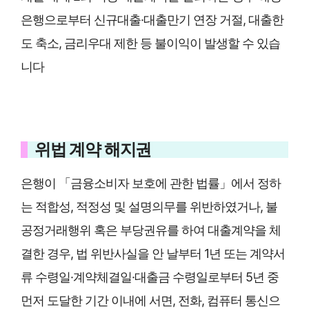
은행으로부터 신규대출·대출만기 연장 거절, 대출한
도 축소, 금리우대 제한 등 불이익이 발생할 수 있습
니다
위법 계약 해지권
은행이 「금융소비자 보호에 관한 법률」에서 정하
는 적합성, 적정성 및 설명의무를 위반하였거나, 불
공정거래행위 혹은 부당권유를 하여 대출계약을 체
결한 경우, 법 위반사실을 안 날부터 1년 또는 계약서
류 수령일·계약체결일·대출금 수령일로부터 5년 중
먼저 도달한 기간 이내에 서면, 전화, 컴퓨터 통신으