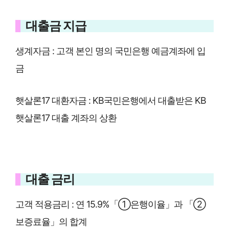
대출금 지급
생계자금 : 고객 본인 명의 국민은행 예금계좌에 입
금
햇살론17 대환자금 : KB국민은행에서 대출받은 KB
햇살론17 대출 계좌의 상환
대출 금리
고객 적용금리 :
연 15.9%「①은행이율」
과
「②
보증료율」
의 합계