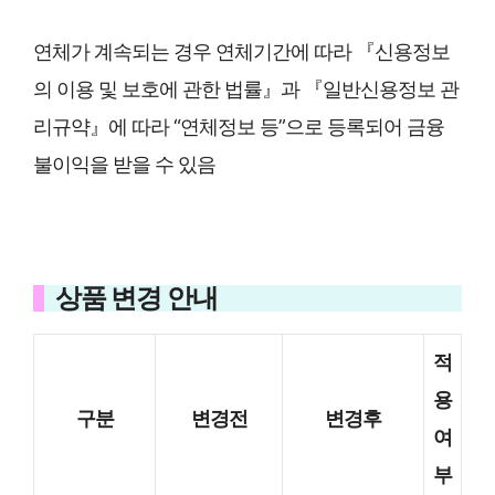
연체가 계속되는 경우 연체기간에 따라 『신용정보
의 이용 및 보호에 관한 법률』과 『일반신용정보 관
리규약』에 따라 “연체정보 등”으로 등록되어 금융
불이익을 받을 수 있음
상품 변경 안내
적
용
구분
변경전
변경후
여
부