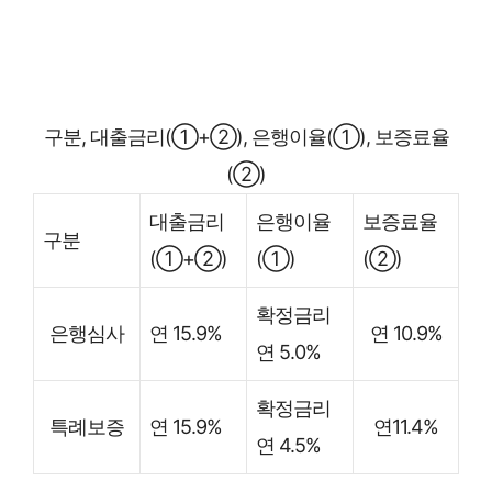
구분, 대출금리(①+②), 은행이율(①), 보증료율
(②)
대출금리
은행이율
보증료율
구분
(①+②)
(①)
(②)
확정금리
은행심사
연 15.9%
연 10.9%
연 5.0%
확정금리
특례보증
연 15.9%
연11.4%
연 4.5%