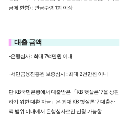
금에 한함) : 연금수령 1회 이상
대출 금액
-은행심사 : 최대 7백만원 이내
-서민금융진흥원 보증심사 : 최대 2천만원 이내
단 KB국민은행에서 대출받은 「KB 햇살론17을 상환
하기 위한 대환 자금」은 최대 KB 햇살론17 대출잔
액 범위 이내에서 은행심사로만 신청 가능함