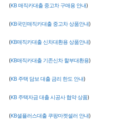
(
KB 매직카대출 중고차 구매용 안내
)
(
KB국민매직카대출 중고차 상품안내
)
(
KB매직카대출 신차대환용 상품안내
)
(
KB매직카대출 기존신차 할부대환용
)
(
KB 주택 담보 대출 금리 한도 안내
)
(
KB 주택자금 대출 시공사 협약 상품
)
(
KB셀플러스대출 쿠팡마켓셀러 안내
)