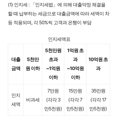
(1) 인지세 : 「인지세법」에 의해 대출약정 체결을
할 때 납부하는 세금으로 대출금액에 따라 세액이 차
등 적용되며, 각 50%씩 고객과 은행이 부담
인지세액표
5천만원
1억원 초
대출
5천만
초과
과
10억원 초
금액
원 이하
~1억원
~10억원
과
이하
이하
7만원
15만원
35만원
인지
비과세
(각각 3
(각각 7
(각각 17
세액
만5천원)
만5천원)
만5천원)