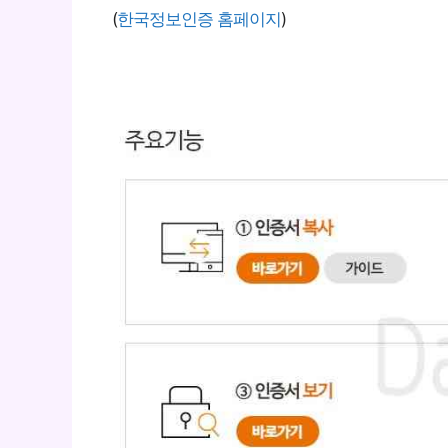
(
한국정보인증 홈페이지
)