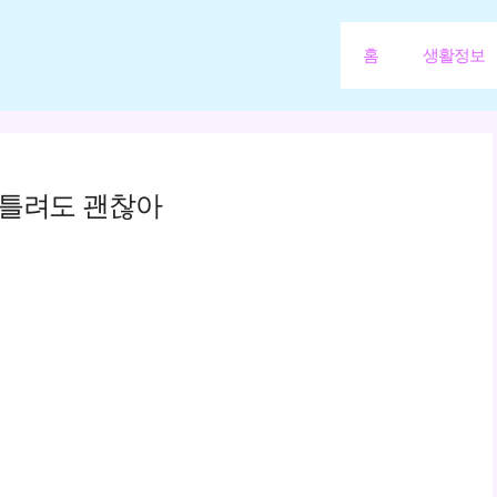
홈
생활정보
 틀려도 괜찮아