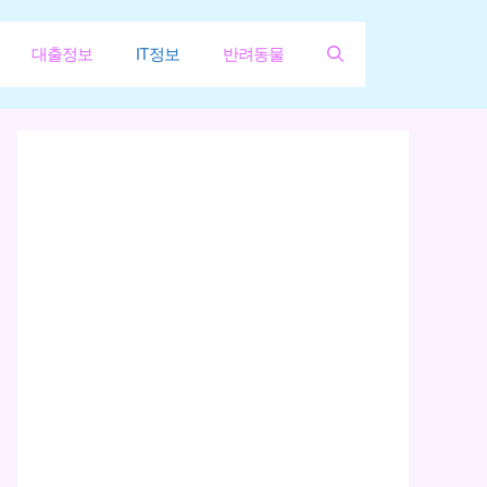
대출정보
IT정보
반려동물